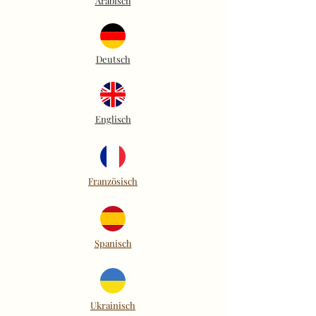
Arabisch
Deutsch
Englisch
Französisch
Spanisch
Ukrainisch