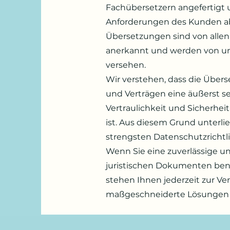
Fachübersetzern angefertigt u
Anforderungen des Kunden a
Übersetzungen sind von allen
anerkannt und werden von uns
versehen.
Wir verstehen, dass die Über
und Verträgen eine äußerst se
Vertraulichkeit und Sicherh
ist. Aus diesem Grund unterl
strengsten Datenschutzrichtl
Wenn Sie eine zuverlässige u
juristischen Dokumenten ben
stehen Ihnen jederzeit zur V
maßgeschneiderte Lösungen f