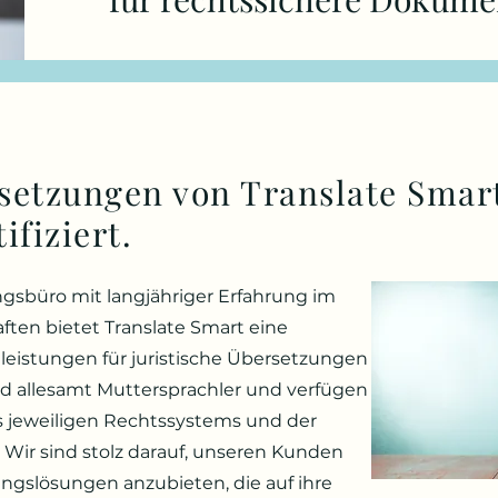
rsetzungen von Translate Smart
ifiziert.
ngsbüro mit langjähriger Erfahrung im
ften bietet Translate Smart eine
leistungen für juristische Übersetzungen
nd allesamt Muttersprachler und verfügen
s jeweiligen Rechtssystems und der
 Wir sind stolz darauf, unseren Kunden
gslösungen anzubieten, die auf ihre