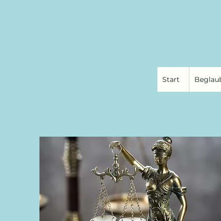
Start
Beglau