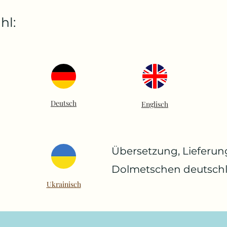
hl:
Deutsch
Englisch
Übersetzung, Lieferu
Dolmetschen deutsch
Ukrainisch