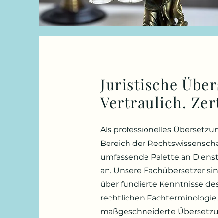
Juristische Übe
Vertraulich. Zert
Als professionelles Übersetzu
Bereich der Rechtswissenscha
umfassende Palette an Dienst
an. Unsere Fachübersetzer si
über fundierte Kenntnisse de
rechtlichen Fachterminologie.
maßgeschneiderte Übersetzun