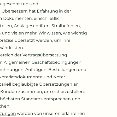
ugeschnitten sind.
Übersetzern hat Erfahrung in der
on Dokumenten, einschließlich
eilen, Anklageschriften, Strafbefehlen,
 und vielen mehr. Wir wissen, wie wichtig
präzise übersetzt werden, um ihre
ährleisten.
ereich der Vertragsübersetzung
on Allgemeinen Geschäftsbedingungen
Rechnungen, Aufträgen, Bestellungen und
h Notariatsdokumente und Notar
ariell
beglaubigte Übersetzungen
an.
n Kunden zusammen, um sicherzustellen,
 höchsten Standards entsprechen und
chen.
tzungen
werden von unseren erfahrenen