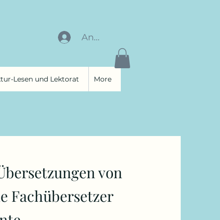
Anmelden
tur-Lesen und Lektorat
More
e Übersetzungen von
ne Fachübersetzer
nte