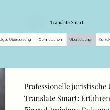
bigte Übersetzung
Dolmetschen
Übersetzung
Korrek
Professionelle juristisch
Translate Smart: Erfahre
für rechtssichere Dokume