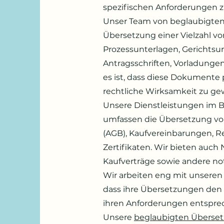
spezifischen Anforderungen z
Unser Team von beglaubigten 
Übersetzung einer Vielzahl v
Prozessunterlagen, Gerichtsurt
Antragsschriften, Vorladungen
es ist, dass diese Dokumente 
rechtliche Wirksamkeit zu gew
Unsere Dienstleistungen im B
umfassen die Übersetzung v
(AGB), Kaufvereinbarungen, 
Zertifikaten. Wir bieten auc
Kaufverträge sowie andere not
Wir arbeiten eng mit unsere
dass ihre Übersetzungen den
ihren Anforderungen entspre
Unsere
beglaubigten Überse