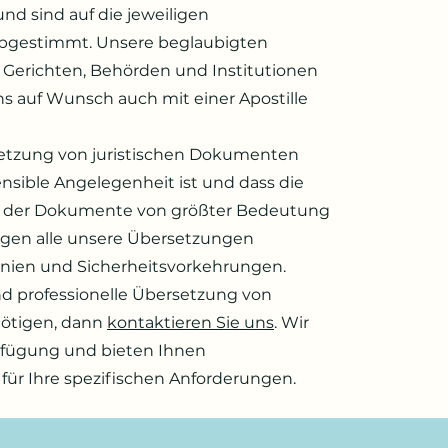
nd sind auf die jeweiligen
bgestimmt. Unsere beglaubigten
 Gerichten, Behörden und Institutionen
 auf Wunsch auch mit einer Apostille
setzung von juristischen Dokumenten
nsible Angelegenheit ist und dass die
eit der Dokumente von größter Bedeutung
iegen alle unsere Übersetzungen
inien und Sicherheitsvorkehrungen.
nd professionelle Übersetzung von
ötigen, dann
kontaktieren Sie uns
. Wir
erfügung und bieten Ihnen
ür Ihre spezifischen Anforderungen.