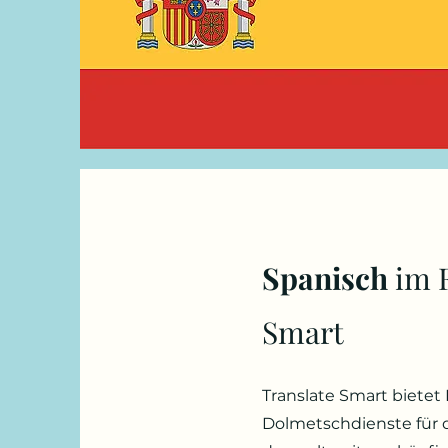
Spanisch
im F
Smart
Translate Smart biete
Dolmetschdienste für d