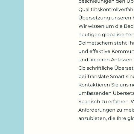
beschleunigen den Üb
Qualitätskontrollverfah
Übersetzung unseren h
Wir wissen um die Be
heutigen globalisierte
Dolmetschern steht Ih
und effektive Kommuni
und anderen Anlässen 
Ob schriftliche Übers
bei Translate Smart sin
Kontaktieren Sie uns 
umfassenden Übersetz
Spanisch zu erfahren. W
Anforderungen zu mei
anzubieten, die Ihre gl