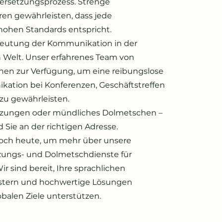
ersetzungsprozess. Strenge
ren gewährleisten, dass jede
ohen Standards entspricht.
deutung der Kommunikation in der
n Welt. Unser erfahrenes Team von
nen zur Verfügung, um eine reibungslose
kation bei Konferenzen, Geschäftstreffen
zu gewährleisten.
etzungen oder mündliches Dolmetschen –
d Sie an der richtigen Adresse.
noch heute, um mehr über unsere
ungs- und Dolmetschdienste für
ir sind bereit, Ihre sprachlichen
stern und hochwertige Lösungen
obalen Ziele unterstützen.