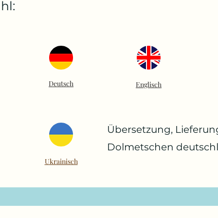
hl:
Deutsch
Englisch
Übersetzung, Lieferu
Dolmetschen deutsch
Ukrainisch