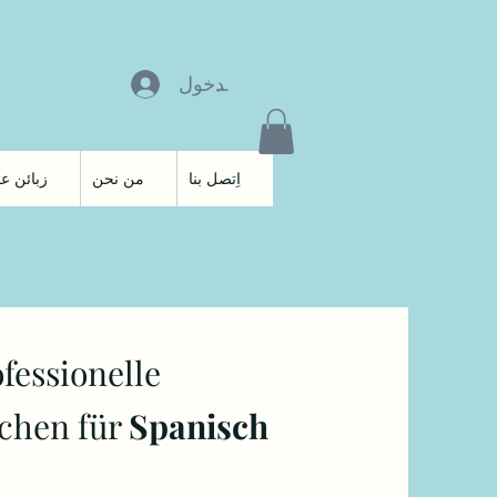
تسجيل الدخول
اِتصل بنا
من نحن
زبائن عم
fessionelle
chen für
Spanisch