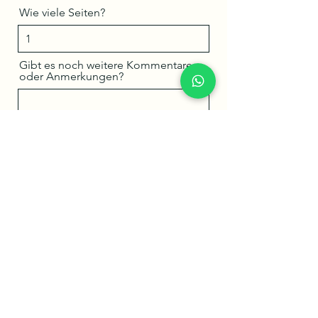
Wie viele Seiten?
Gibt es noch weitere Kommentare
oder Anmerkungen?
Datei hochladen
Ich habe die Datenschutzerklärung
zur Kenntnis genommen.
Datenschutz
Send